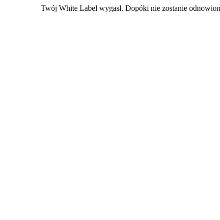
Twój White Label wygasł. Dopóki nie zostanie odnowiony,