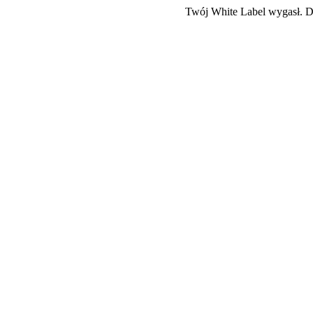
Twój White Label wygasł. Do